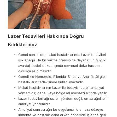
Lazer Tedavileri Hakkında Doğru
Bildiklerimiz
Genel cerrahide, makat hastalıklarında Lazer tedavileri
ışık enerjisi ile bir yakma prensibine dayanır. En büyük
avantajı hedef doku dışında çevresel doku hasarının
oldukça az olmasıdır.
Genellikle Hemoroid, Pilonidal Sinüs ve Anal fistül gibi
hastalıkların tedavisinde kullanılmaktadır.
Makat hastalıklarının Lazer ile tedavisi de bir ameliyat
yöntemidir, genel veya bölgesel anestezi altında yapılır.
Lazer tedavileri ağrısız bir yöntem değil, en az ağrılı bir
ameliyat yöntemidir.
Ameliyat sonrası ağrı bu uygulama ile en aza düzeye
inmekte ve hastalar daha erken dönemde işlerine geri