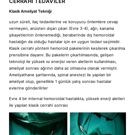
CERRAHİ TEDAVİLER
Klasik Ameliyat Tekniği
uzun süreli, ilaç tedavilerine ve koruyucu önlemlere cevap
vermeyen, anüsten dışarı çıkan (Evre 3-4), ağrı, kanama
şikayetlerinin önlenemediği, beraberinde dış hemoroidal
hastalığın da olduğu hastalar için en uygun tedavi seçimidir.
Klasik cerrahi yöntem hemoroid pakelerinin kesilerek çıkarılma
prensibine dayanır. Bu pakelerin çıkartılmasında, gelişen
teknoloji ile yüksek ısı enerjisi veren aletlerin kullanılması,
ameliyat sonrası ağrının daha az olmasına olanak vermiştir.
Ameliyathane şartlarında, spinal anestezi ile yapılan bir
ameliyat olup, genellikle 1 günlük yatış sonrası hastalar
evlerine gönderilirler
Evre 4 bir internal hemoroidal hastalıkta, yüksek enerji aletleri
ile yapılan klasik cerrahi sonrası