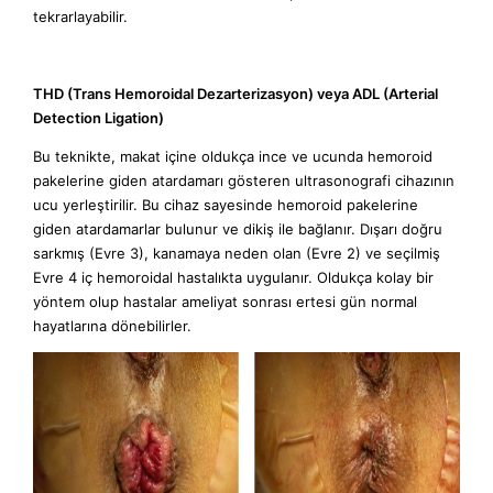
tekrarlayabilir.
THD (Trans Hemoroidal Dezarterizasyon) veya ADL (Arterial
Detection Ligation)
Bu teknikte, makat içine oldukça ince ve ucunda hemoroid
pakelerine giden atardamarı gösteren ultrasonografi cihazının
ucu yerleştirilir. Bu cihaz sayesinde hemoroid pakelerine
giden atardamarlar bulunur ve dikiş ile bağlanır. Dışarı doğru
sarkmış (Evre 3), kanamaya neden olan (Evre 2) ve seçilmiş
Evre 4 iç hemoroidal hastalıkta uygulanır. Oldukça kolay bir
yöntem olup hastalar ameliyat sonrası ertesi gün normal
hayatlarına dönebilirler.