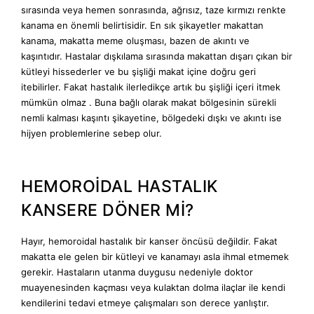
sırasında veya hemen sonrasında, ağrısız, taze kırmızı renkte
kanama en önemli belirtisidir. En sık şikayetler makattan
kanama, makatta meme oluşması, bazen de akıntı ve
kaşıntıdır. Hastalar dışkılama sırasında makattan dışarı çıkan bir
kütleyi hissederler ve bu şişliği makat içine doğru geri
itebilirler. Fakat hastalık ilerledikçe artık bu şişliği içeri itmek
mümkün olmaz . Buna bağlı olarak makat bölgesinin sürekli
nemli kalması kaşıntı şikayetine, bölgedeki dışkı ve akıntı ise
hijyen problemlerine sebep olur.
HEMOROİDAL HASTALIK
KANSERE DÖNER Mİ?
Hayır, hemoroidal hastalık bir kanser öncüsü değildir. Fakat
makatta ele gelen bir kütleyi ve kanamayı asla ihmal etmemek
gerekir. Hastaların utanma duygusu nedeniyle doktor
muayenesinden kaçması veya kulaktan dolma ilaçlar ile kendi
kendilerini tedavi etmeye çalışmaları son derece yanlıştır.