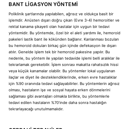
BANT LİGASYON YÖNTEMİ
Poliklinik şartlarında yapılabilen, ağrısız ve oldukça basit bir
işlemdir. Anüsten dışarı doğru çıkan (Evre 3-4) hemoroitler ve
rektal kanama şikayeti olan hastalar için uygun bir tedavi
yöntemidir. Bu yöntemde, özel bir el aleti yardımı ile, hemoroid
pakeleri lastik bant ile kökünden bağlanır. Kanlanması bozulan
bu hemoroid dokuları birkaç gün içinde defekasyon ile dışarı
atılır. Genelde işlem tek bir hemoroid pakesine yapılır. Bu
nedenle, bu yöntem ile yapılan tedavide işlemi belli aralıklar ile
tekrarlamak gerekebilir. İşlem sonrası makatta rahatsızlık hissi
veya küçük kanamalar olabilir. Bu yöntemler lokal uygulanan
ilaçlar ve diyet ile desteklendiklerinde, erken evre hastalıklar
için %90 oranında tedavi sağlayabilirler. Bu yöntemlerin ağrısız
olması, hastaların işe ve sosyal hayata erken dönmelerini
sağlaması gibi avantajları olmakla birlikte, bu yöntemlerle
tedavi edilen hastaların %70'inde daha sonra hastalığın
tekrarlayacağı unutulmamalıdır.