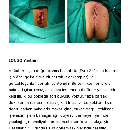
LONGO Yöntemi
Anüsten dışarı doğru çıkmış hastalıkta (Evre 3-4), bu hastalık
için özel geliştirilmiş bir cerrahi alet (stapler) ile
gerçekleştirilen cerrahi yöntemdir. Bu teknikte hemoroid
pakeleri çıkartılmaz, anal kanalın hemen üstünde yapılan bir
kesi ile, ki bu bölgede ağrı duyusu yoktur, fazla barsak
dokusunun dairesel olarak çıkartılması ve bu şekilde dışarı
doğru sarkan pakelerin makat içine, yukarı doğru çekilmesi
işlemidir. İşlem barsağın ağrı duyusu içermeyen yerinde
yapıldığı için ameliyat sonrası hasta konforu oldukça iyidir.
Hastaların %10'unda uzun dönem takiplerinde hastalık