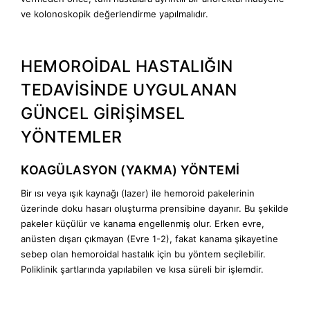
ve kolonoskopik değerlendirme yapılmalıdır.
HEMOROİDAL HASTALIĞIN
TEDAVİSİNDE UYGULANAN
GÜNCEL GİRİŞİMSEL
YÖNTEMLER
KOAGÜLASYON (YAKMA) YÖNTEMİ
Bir ısı veya ışık kaynağı (lazer) ile hemoroid pakelerinin
üzerinde doku hasarı oluşturma prensibine dayanır. Bu şekilde
pakeler küçülür ve kanama engellenmiş olur. Erken evre,
anüsten dışarı çıkmayan (Evre 1-2), fakat kanama şikayetine
sebep olan hemoroidal hastalık için bu yöntem seçilebilir.
Poliklinik şartlarında yapılabilen ve kısa süreli bir işlemdir.