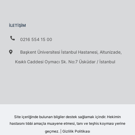
İLETİŞİM
0216 554 15 00
Başkent Üniversitesi İstanbul Hastanesi, Altunizade,
Kısıklı Caddesi Oymacı Sk. No:7 Üsküdar / İstanbul
Site içeriğinde bulunan bilgiler destek sağlamak içindir. Hekimin
hastasını tıbbi amaçla muayene etmesi, tanı ve teşhis koyması yerine
geçmez. |
Gizlilik Politikası