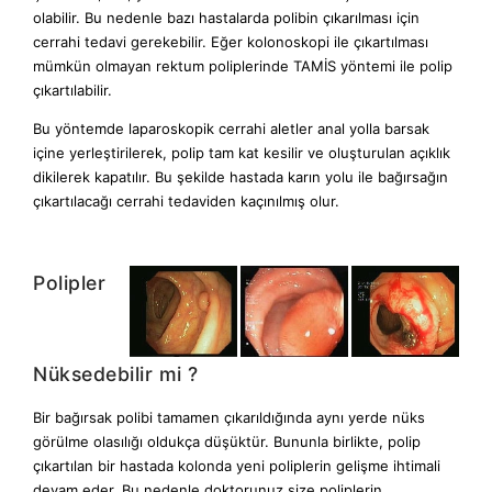
olabilir. Bu nedenle bazı hastalarda polibin çıkarılması için
cerrahi tedavi gerekebilir. Eğer kolonoskopi ile çıkartılması
mümkün olmayan rektum poliplerinde TAMİS yöntemi ile polip
çıkartılabilir.
Bu yöntemde laparoskopik cerrahi aletler anal yolla barsak
içine yerleştirilerek, polip tam kat kesilir ve oluşturulan açıklık
dikilerek kapatılır. Bu şekilde hastada karın yolu ile bağırsağın
çıkartılacağı cerrahi tedaviden kaçınılmış olur.
Polipler
Nüksedebilir mi ?
Bir bağırsak polibi tamamen çıkarıldığında aynı yerde nüks
görülme olasılığı oldukça düşüktür. Bununla birlikte, polip
çıkartılan bir hastada kolonda yeni poliplerin gelişme ihtimali
devam eder. Bu nedenle doktorunuz size poliplerin