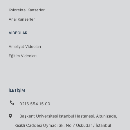
Kolorektal Kanserler
Anal Kanserler
VİDEOLAR
Ameliyat Videoları
Eğitim Videoları
İLETİŞİM
0216 554 15 00
Başkent Üniversitesi İstanbul Hastanesi, Altunizade,
Kısıklı Caddesi Oymacı Sk. No:7 Üsküdar / İstanbul