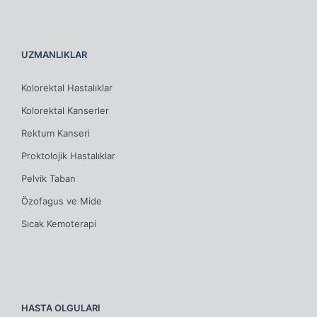
UZMANLIKLAR
Kolorektal Hastalıklar
Kolorektal Kanserler
Rektum Kanseri
Proktolojik Hastalıklar
Pelvik Taban
Özofagus ve Mide
Sıcak Kemoterapi
HASTA OLGULARI