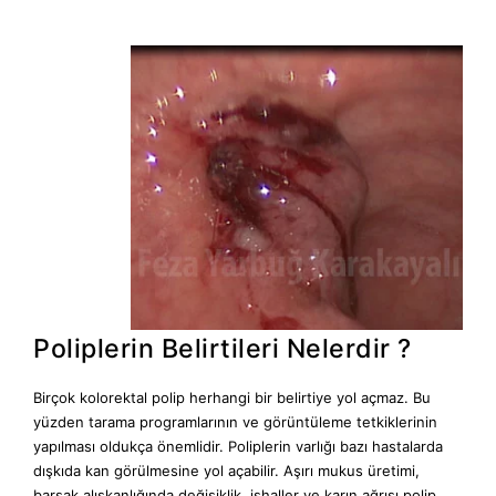
Poliplerin Belirtileri Nelerdir ?
Birçok kolorektal polip herhangi bir belirtiye yol açmaz. Bu
yüzden tarama programlarının ve görüntüleme tetkiklerinin
yapılması oldukça önemlidir. Poliplerin varlığı bazı hastalarda
dışkıda kan görülmesine yol açabilir. Aşırı mukus üretimi,
barsak alışkanlığında değişiklik, ishaller ve karın ağrısı polip