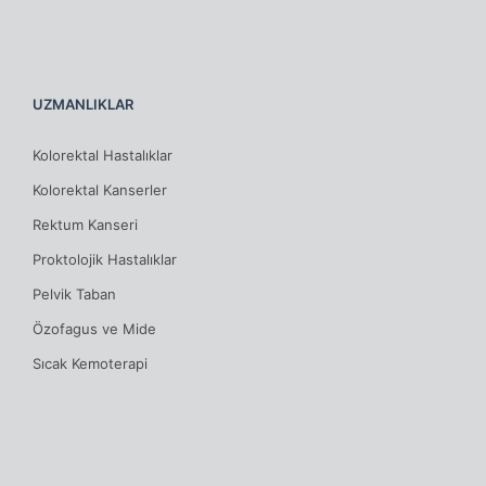
UZMANLIKLAR
Kolorektal Hastalıklar
Kolorektal Kanserler
Rektum Kanseri
Proktolojik Hastalıklar
Pelvik Taban
Özofagus ve Mide
Sıcak Kemoterapi