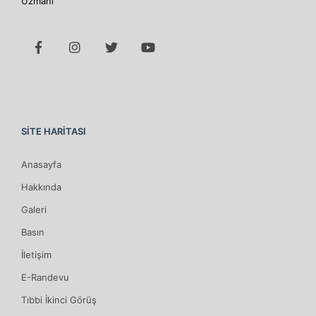
Uzmanı
SİTE HARİTASI
Anasayfa
Hakkında
Galeri
Basın
İletişim
E-Randevu
Tıbbi İkinci Görüş