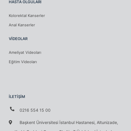
HASTA OLGULARI
Kolorektal Kanserler
Anal Kanserler
VİDEOLAR
Ameliyat Videoları
Eğitim Videoları
İLETİŞİM
0216 554 15 00
Başkent Üniversitesi İstanbul Hastanesi, Altunizade,